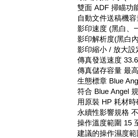
雙面 ADF 掃瞄功
自動文件送稿機容量
影印速度 (黑白、一般
影印解析度(黑白內文)
影印縮小 / 放大設定 
傳真發送速度 33.6 
傳真儲存容量 最高可
生態標章 Blue Ang
符合 Blue Angel
用原裝 HP 耗材
永續性影響規格 
操作溫度範圍 15 至 
建議的操作濕度範圍 