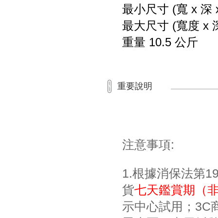
最小尺寸 (寬 x 深 x 高
最大尺寸 (寬度 x 深度 
重量 10.5 公斤
重要說明
注意事項:
1.根據消保法第
貨
七天鑑賞期（
示中心試用；3C