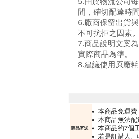
5.由於物流公司
間，確切配達時
6.廠商保留出貨
不可抗拒之因素
7.商品說明文案
實際商品為準。
8.建議使用原廠
本商品免運費
本商品無法配
本商品約7個
商品寄送
若是訂購人、