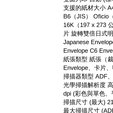
支援的紙材大小 A4
B6（JIS） Oficio
16K（197 x 273
片 旋轉雙倍日式明信片 J
Japanese Envelop
Envelope C6 Enve
紙張類型 紙張（
Envelope、卡片
掃描器類型 ADF
光學掃描解析度 高達 
dpi (彩色與單色
掃描尺寸 (最大) 216
最大掃描尺寸 (ADF)