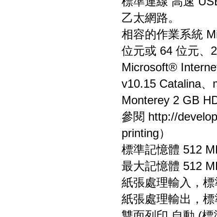
標準連線 高速 USB 
乙太網路。
相容的作業系統 Micro
位元或 64 位元
Microsoft® Inte
v10.15 Catalina
Monterey 2 
參閱 http://develop
printing）
標準記憶體 512 M
最大記憶體 512 M
紙張處理輸入，標準 1
紙張處理輸出，標準
雙面列印 自動 (標