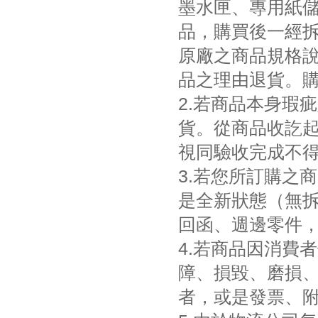
墨水匣、專用紙
品，購買後一經
原廠之商品規格
品之理由退貨。
2.若商品本身瑕
貨。從商品收訖
視同驗收完成不
3.若您所訂購之
是全新狀態（無
回函、週邊零件
4.若商品因消費
障、損毀、磨損
者，或是發票、