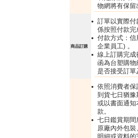
物網將有保留
訂單以實際付
係按照付款完
付款方式：信
企業員工) 。
商品訂購
線上訂購完成
函為台塑購物
是否接受訂單
依照消費者保
到貨七日猶豫
或以書面通知
款。
七日鑑賞期間
原廠內外包裝
明細或資料的