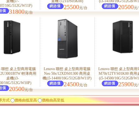
桌機(i7-
桌機 (12TDS05K00)
(i3-14100/16G/512GB/W1
00T/16G/512G/W11P)
25500
20500
元/台
元
31800
元/台
ovo 聯想 桌上型商用電腦
Lenovo 聯想 桌上型商用電腦
Lenovo 聯想 桌上型商
/12U3001BTW 輕薄商用
Neo 50s/12XDS01300 商用桌
M70t/12TYS01K00 商
桌機(i3-
機(i5-14400/16G/512GB/W11P)
(i5-14500/16G/512GB/W1
00/16G/512G/W10P)
24500
25900
元/台
元
20500
元/台
序方式
價格由低至高
價格由高至低