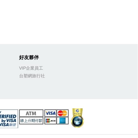
好友夥伴
VIP企業員工
台塑網旅行社