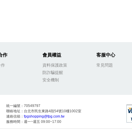
合作
會員權益
客服中心
合作
資料保護政策
常見問題
防詐騙提醒
安全機制
統一編號：70549797
聯絡地址：台北市民生東路4段54號10樓1002室
連絡信箱：
fpgshopping@fpg.com.tw
服務時間：週一~週五 09:00~17:00