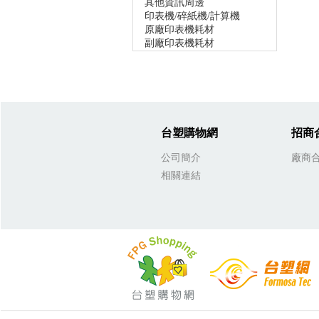
其他資訊周邊
印表機/碎紙機/計算機
原廠印表機耗材
副廠印表機耗材
台塑購物網
招商
公司簡介
廠商
相關連結