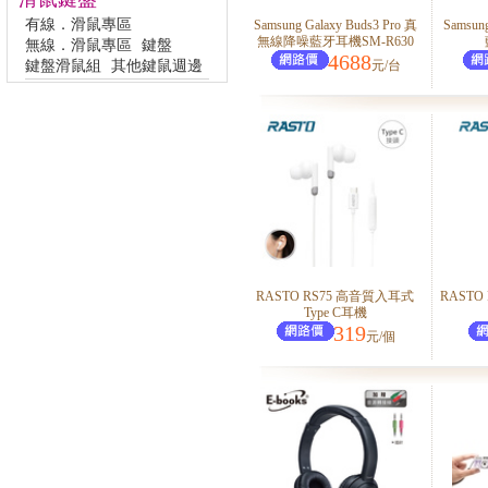
有線．滑鼠專區
Samsung Galaxy Buds3 Pro 真
Samsun
無線降噪藍牙耳機SM-R630
無線．滑鼠專區
鍵盤
4688
鍵盤滑鼠組
其他鍵鼠週邊
元/台
RASTO RS75 高音質入耳式
RASTO
Type C耳機
319
元/個