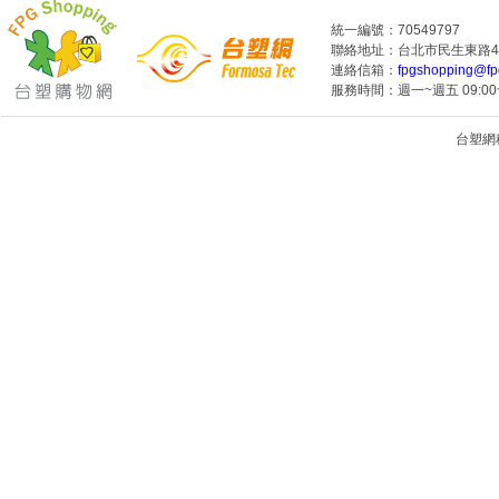
統一編號：70549797
聯絡地址：台北市民生東路4段
連絡信箱：
fpgshopping@fp
服務時間：週一~週五 09:00~
台塑網科技
1