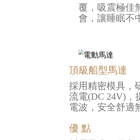
覆，吸震極佳
會，讓睡眠不
頂級船型馬達
採用精密模具，
流電(DC 24
電波，安全舒適
優 點