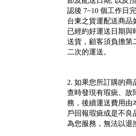
節及配送日期, 以及
認後 7~10 個工作
台東之貨運配送商品
已經約好運送日期與
送貨，顧客須負擔第
二次的運送。
2. 如果您所訂購的
查時發現有瑕疵、故
務，後續運送費用由
戶回報瑕疵或是不良
為您服務，無法以退