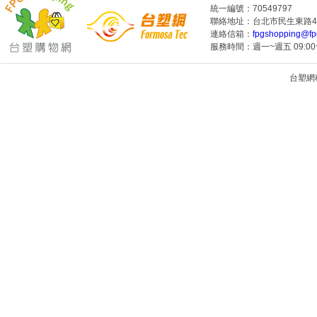
統一編號：70549797
聯絡地址：台北市民生東路4段
連絡信箱：
fpgshopping@fp
服務時間：週一~週五 09:00~
台塑網科技
1