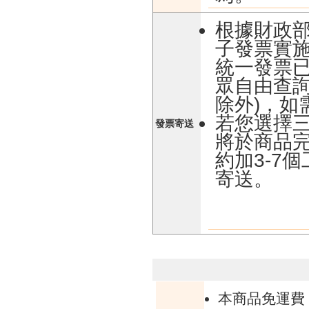
根據財政部令
子發票實
統一發票
眾自由查詢
除外)，如
若您選擇
發票寄送
將於商品完
約加3-7
寄送。
本商品免運費