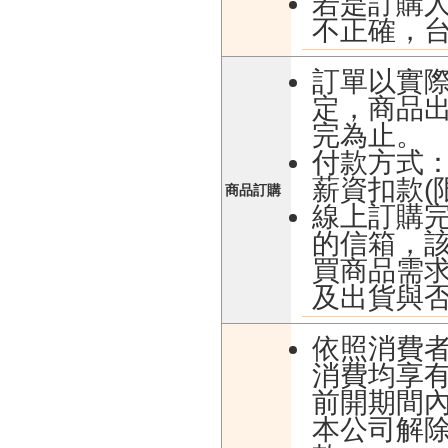
若是訂購
不正確，
訂單以實
定，商品
完為止。
付款方式：
薪資扣款(
商品訂購
線上訂購
的信箱，
買商品需
及出貨與
依照消費
消費均享有
前開期間
本公司解