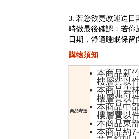
3. 若您欲更改運送
時做最後確認；若你
日期，舒適睡眠保留
購物須知
本商品新
樓層費以
本商品雲
樓層費以
本商品中
商品寄送
樓層費以
本商品東
本商品約7