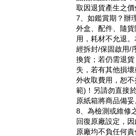
取因退貨產生之價
7、如鑑賞期？辦
外盒、配件、隨貨
用，耗材不允退。
經拆封/保固啟用
換貨；若仍需退貨
失，若有其他損壞
外收取費用，恕不接
範)！另請勿直接
原紙箱將商品備妥
8、為檢測或維修
回復原廠設定，因
原廠均不負任何責