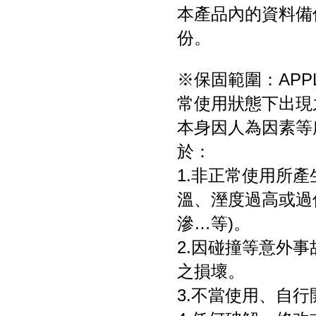
本產品內的資料備
份。
※保固範圍：APPL
常使用狀態下出現
本身因人為因素等
於：
1.非正常使用所
溫、溼度過高或過
滲…等)。
2.因碰撞等意外
之損壞。
3.不當使用、自