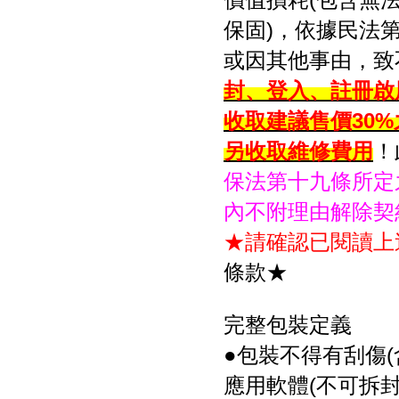
保固)，依據民法
或因其他事由，致
封、登入、註冊啟
收取建議售價30
另收取維修費用
！
保法第十九條所定
內不附理由解除契
★請確認已閱讀上
條款★
完整包裝定義
●包裝不得有刮傷
應用軟體(不可拆封