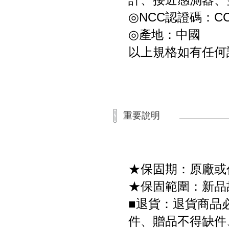
◎NCC認證碼：CCA
◎產地：中國
以上規格如有任何
重要說明
★保固期：原廠或
★保固範圍：新品
■退貨：退貨商品
件、贈品不得缺件