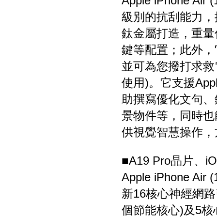
Apple iPhone
級別的抗刮能力，
鈦金屬打造，重量
鍵等配置；此外，
並可為您撥打求救電
使用)。它支援Appl
助撰寫優化文句、
景物件等，同時也能
供視覺智慧操作，
■A19 Pro晶片
Apple iPhone
新16核心神經網路
個節能核心)及5核