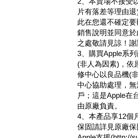
2、本賣場不接受
片有落差等理由退
此在您還不確定要
銷售說明並同意於
之處敬請見諒！
謝
3、購買Apple
(非人為因素)，依
修中心以良品機(非
中心協助處理，無
戶；這是Appl
由原廠負責。
4、本產品享12個
保固請詳見原廠保
Apple支援(http: