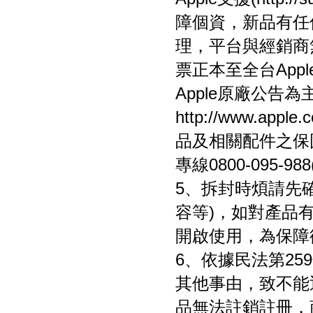
障個資，新品有任
理，平台與經銷商
票正本至全台Ap
Apple原廠公告
http://www.a
品及相關配件之保
專線0800-095-98
5、拆封時煩請先
容等)，如對產品
開啟使用，為保障
6、依據民法第2
其他事由，致不能
品無法註銷註冊，