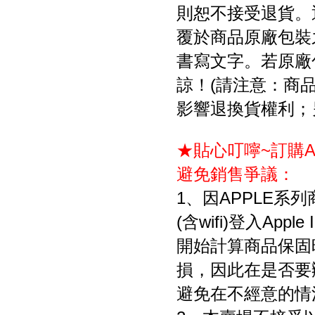
則恕不接受退貨。
覆於商品原廠包裝
書寫文字。若原廠
諒！(請注意：商
影響退換貨權利；
★貼心叮嚀~訂購A
避免銷售爭議：
1、
因APPLE系
(含wifi)登入Ap
開始計算商品保固
損，因此在是否要
避免在不經意的情