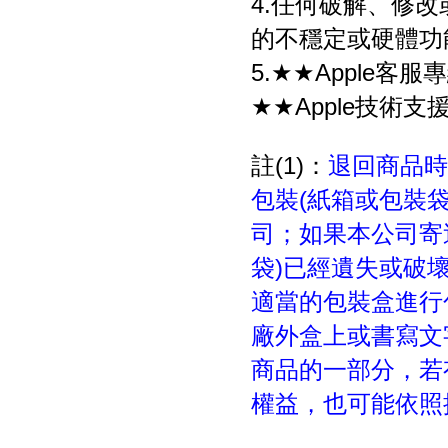
4.任何破解、修
的不穩定或硬體功
5.★★Apple客服專
★★Apple技術支援
註(1)：
退回商品時
包裝(紙箱或包裝
司；如果本公司寄
袋)已經遺失或破
適當的包裝盒進行
廠外盒上或書寫文
商品的一部分，若
權益，也可能依照