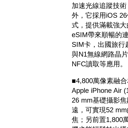
加速光線追蹤技術
外，它採用iOS 2
式，提供滿載強大
eSIM帶來順暢
SIM卡，出國旅行
與N1無線網路晶片，
NFC讀取等應用。
■4,800萬像素融合相
Apple iPhone
26 mm基礎攝影
遠，可實現52 m
焦；另前置1,800