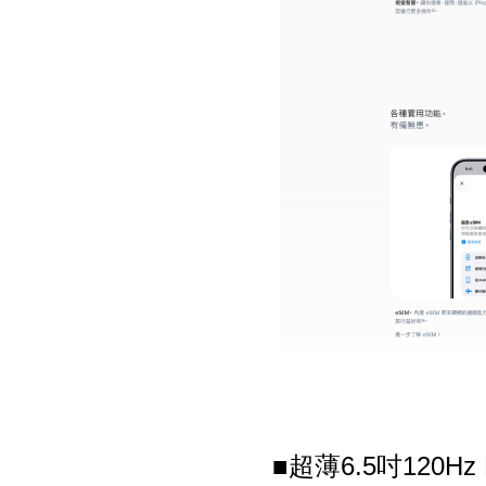
■超薄6.5吋120Hz