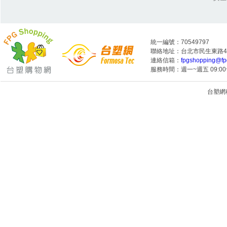
統一編號：70549797
聯絡地址：台北市民生東路4段
連絡信箱：
fpgshopping@fp
服務時間：週一~週五 09:00~
台塑網科技
1