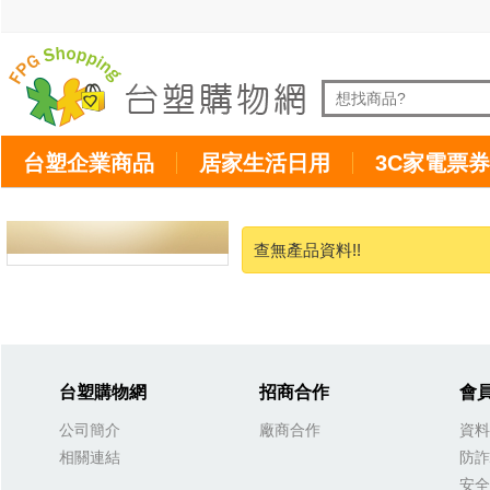
台塑企業商品
居家生活日用
3C家電票券
查無產品資料!!
台塑購物網
招商合作
會
公司簡介
廠商合作
資料
相關連結
防詐
安全