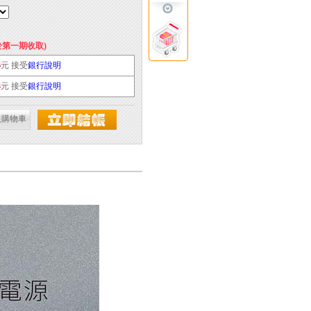
於第一期收取)
6
元 接受
銀行說明
3
元 接受
銀行說明
入購物車