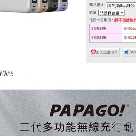
商品規格:
數量:
信用卡分期價 :
(除不盡餘數
3期0利率
每期
52
6期0利率
每期
26
加
加入追蹤清單
品說明