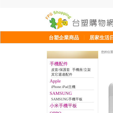
台塑企業商品
居家生活
您的位
手機配件
皮套/保護套
手機座/立架
其它週邊配件
Apple
iPhone.iPad主機
SAMSUNG
SAMSUNG手機平板
小米手機平板