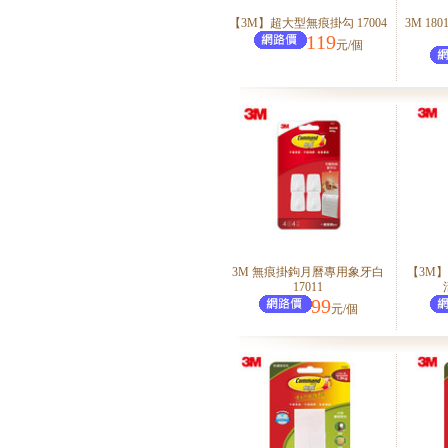
【3M】超大型無痕掛勾 17004
3M 1
119
元/個
3M 無痕掛鉤月曆專用象牙白
【3M
17011
99
元/個