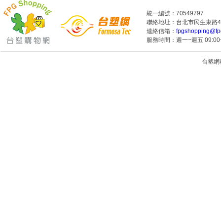
統一編號：70549797
聯絡地址：台北市民生東路4段
連絡信箱：
fpgshopping@fp
服務時間：週一~週五 09:00~
台塑網科技
1