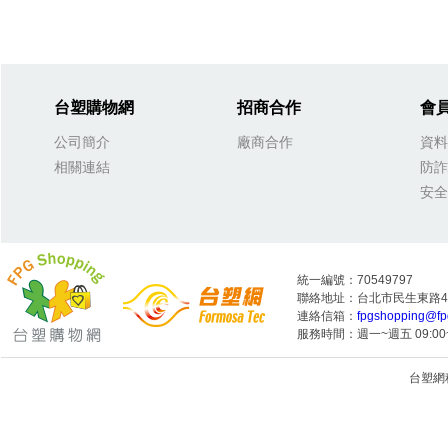
台塑購物網
招商合作
會
公司簡介
廠商合作
資料
相關連結
防詐
安全
統一編號：70549797
聯絡地址：台北市民生東路4段
連絡信箱：
fpgshopping@fp
服務時間：週一~週五 09:00~
台塑網科技
1