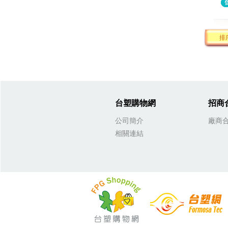
排
台塑購物網
招商
公司簡介
廠商
相關連結