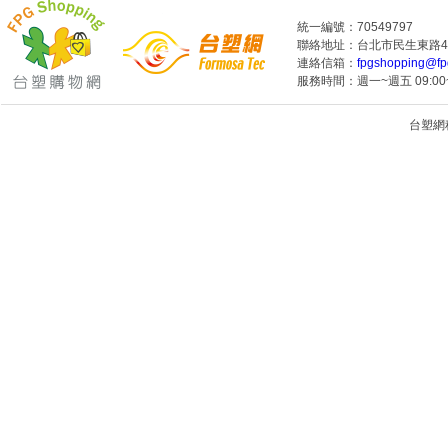
統一編號：70549797
聯絡地址：台北市民生東路4段
連絡信箱：
fpgshopping@fp
服務時間：週一~週五 09:00~
台塑網科技
1