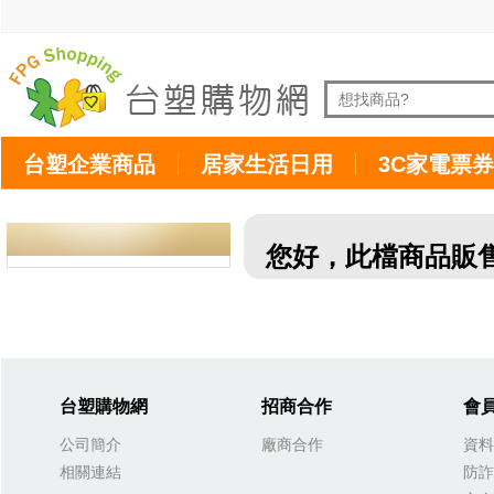
台塑企業商品
居家生活日用
3C家電票券
您好，此檔商品販
台塑購物網
招商合作
會
公司簡介
廠商合作
資料
相關連結
防詐