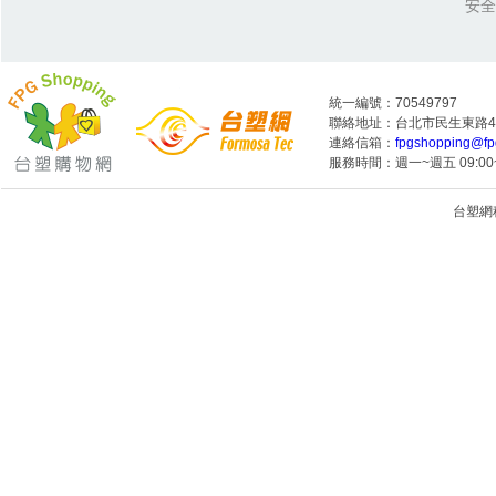
安全
統一編號：70549797
聯絡地址：台北市民生東路4段
連絡信箱：
fpgshopping@fp
服務時間：週一~週五 09:00~
台塑網科技
1