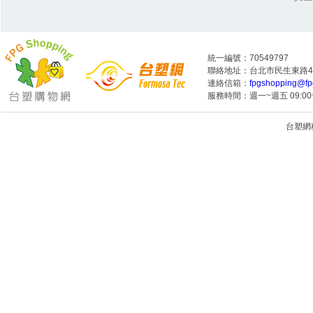
統一編號：70549797
聯絡地址：台北市民生東路4段
連絡信箱：
fpgshopping@fp
服務時間：週一~週五 09:00~
台塑網科技
1