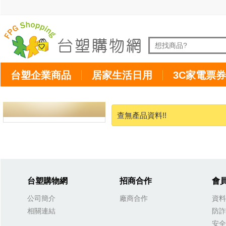
台塑企業商品
居家生活日用
3C家電票券
查無產品資料!!
台塑購物網
招商合作
會
公司簡介
廠商合作
資料
相關連結
防詐
安全