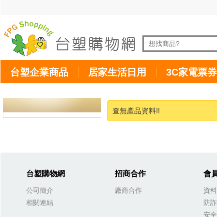
台塑企業商品
居家生活日用
3C家電票券
查無產品資料!!
台塑購物網
招商合作
會
公司簡介
廠商合作
資料
相關連結
防詐
安全