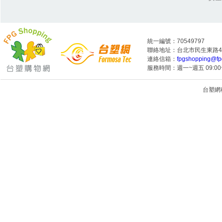
統一編號：70549797
聯絡地址：台北市民生東路4段
連絡信箱：
fpgshopping@fp
服務時間：週一~週五 09:00~
台塑網科技
1