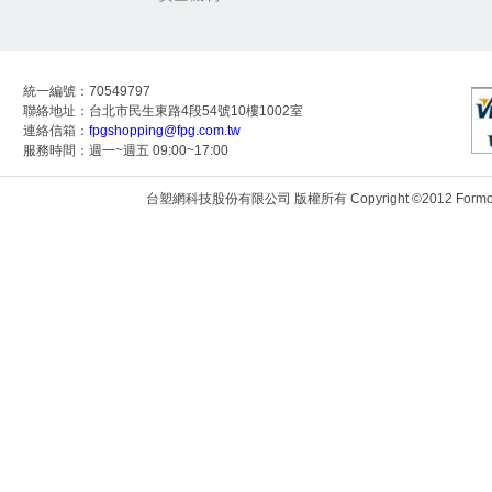
統一編號：70549797
聯絡地址：台北市民生東路4段54號10樓1002室
連絡信箱：
fpgshopping@fpg.com.tw
服務時間：週一~週五 09:00~17:00
台塑網科技股份有限公司 版權所有 Copyright ©2012 Formosa Techn
172.24.9.118:8081