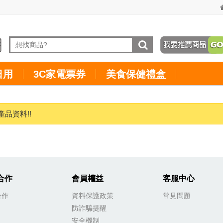
日用
3C家電票券
美食保健禮盒
產品資料!!
合作
會員權益
客服中心
合作
資料保護政策
常見問題
防詐騙提醒
安全機制