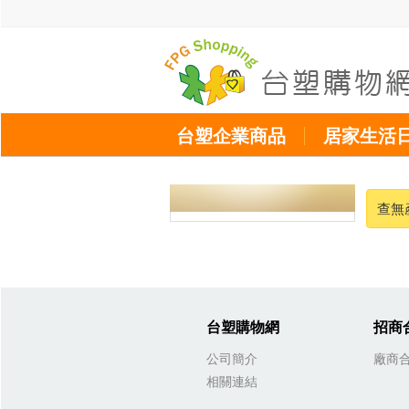
台塑企業商品
居家生活
查無
台塑購物網
招商
公司簡介
廠商
相關連結