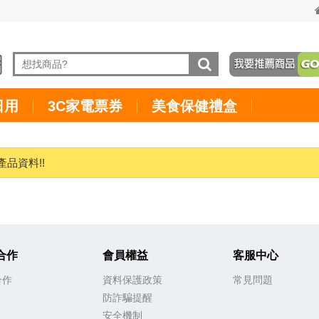
日用
3C家電票券
美食保健禮盒
產品資料!!
合作
會員權益
客服中心
合作
資料保護政策
常見問題
防詐騙提醒
安全機制