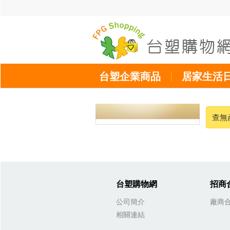
台塑企業商品
居家生活
查無
台塑購物網
招商
公司簡介
廠商
相關連結