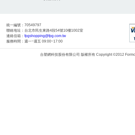
統一編號：70549797
聯絡地址：台北市民生東路4段54號10樓1002室
連絡信箱：
fpgshopping@fpg.com.tw
服務時間：週一~週五 09:00~17:00
台塑網科技股份有限公司 版權所有 Copyright ©2012 Formosa Techn
172.24.9.118:8081