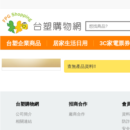
台塑企業商品
居家生活日用
3C家電票券
查無產品資料!!
台塑購物網
招商合作
會
公司簡介
廠商合作
資料
相關連結
防詐
安全