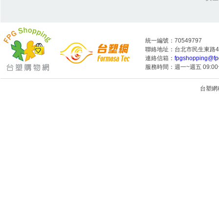
統一編號：70549797
聯絡地址：台北市民生東路4段
連絡信箱：
fpgshopping@fp
服務時間：週一~週五 09:00~
台塑網科技
1