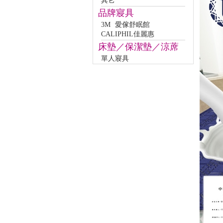
其它
品牌寢具
3M
愛傢舒眠館
CALIPHIL佳麗惠
床墊／保潔墊／涼蓆
單人寢具