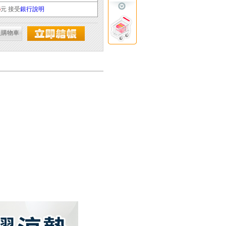
6
元 接受
銀行說明
入購物車