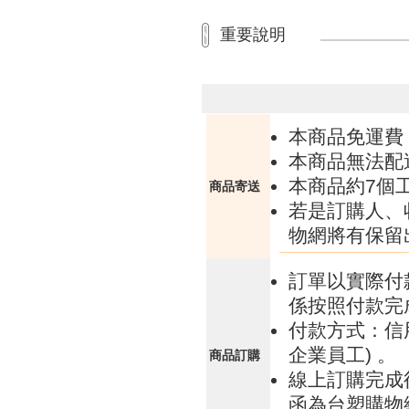
重要說明
本商品免運費
本商品無法配
本商品約7個
商品寄送
若是訂購人、
物網將有保留
訂單以實際付
係按照付款完
付款方式：信
企業員工) 。
商品訂購
線上訂購完成
函為台塑購物