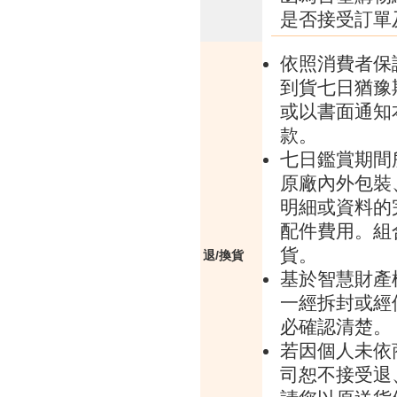
是否接受訂單
依照消費者保
到貨七日猶豫
或以書面通知
款。
七日鑑賞期間
原廠內外包裝
明細或資料的
配件費用。組
貨。
退/換貨
基於智慧財產
一經拆封或經
必確認清楚。
若因個人未依
司恕不接受退