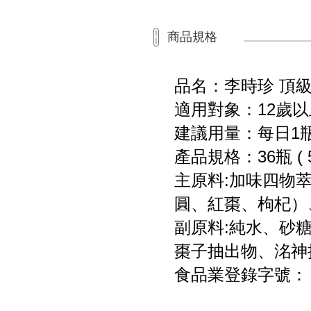
商品規格
品名：李時珍 頂級
適用對象：12歲
建議用量：每日1
產品規格：36瓶 ( 5
主原料:加味四物
圓、紅棗、枸杞）
副原料:純水、砂
棗子抽出物、洺神
食品業登錄字號： F-1