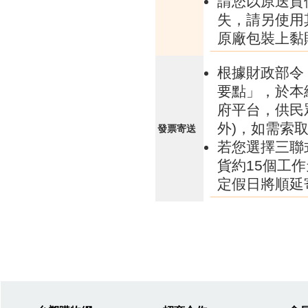
請您以原送貨
失，請另使用
原廠包裝上黏
根據財政部令 
要點」，於本
府平台，供民
外)，如需索
發票寄送
若您選擇三聯
貨約15個工
定假日將順延