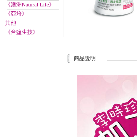
《澳洲Natural Life》
《亞培》
其他
《台鹽生技》
商品說明