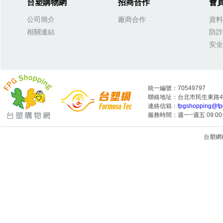
台塑購物網
招商合作
會
公司簡介
廠商合作
資料
相關連結
防詐
安全
統一編號：70549797
聯絡地址：台北市民生東路4段
連絡信箱：
fpgshopping@fp
服務時間：週一~週五 09:00~
台塑網科技
1