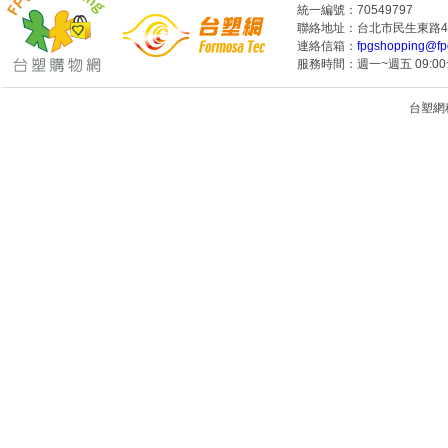
統一編號：70549797
聯絡地址：台北市民生東路4段
連絡信箱：
fpgshopping@fp
服務時間：週一~週五 09:00~
台塑網科技
1