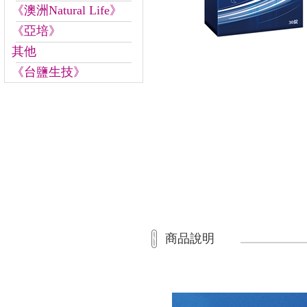
《澳洲Natural Life》
《亞培》
其他
《台鹽生技》
商品說明