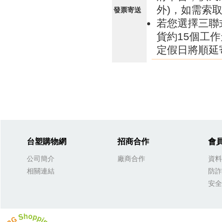
外)，如需索
發票寄送
若您選擇三聯
貨約15個工
定假日將順延
台塑購物網
招商合作
會
公司簡介
廠商合作
資料
相關連結
防詐
安全