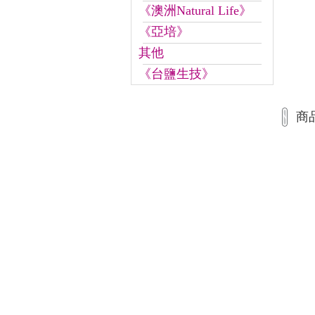
《澳洲Natural Life》
《亞培》
其他
《台鹽生技》
商