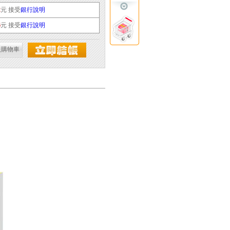
2
元 接受
銀行說明
6
元 接受
銀行說明
入購物車