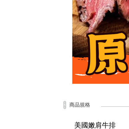
商品規格
美國嫩肩牛排