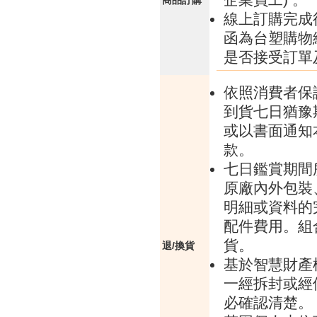
商品訂購
線上訂購完成
函為台塑購物
是否接受訂單
依照消費者保
到貨七日猶豫
或以書面通知
款。
七日鑑賞期間
原廠內外包裝
明細或資料的
配件費用。組
貨。
退/換貨
基於智慧財產
一經拆封或經
必確認清楚。