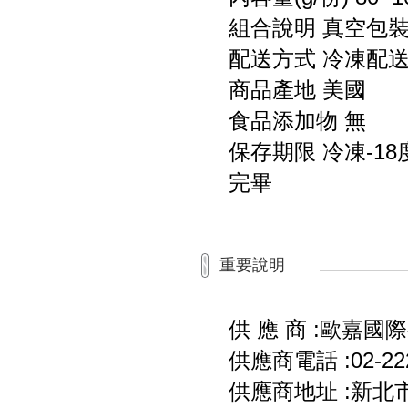
組合說明 真空包
配送方式 冷凍配
商品產地 美國
食品添加物 無
保存期限 冷凍-1
完畢
重要說明
供 應 商 :歐嘉國
供應商電話 :02-222
供應商地址 :新北