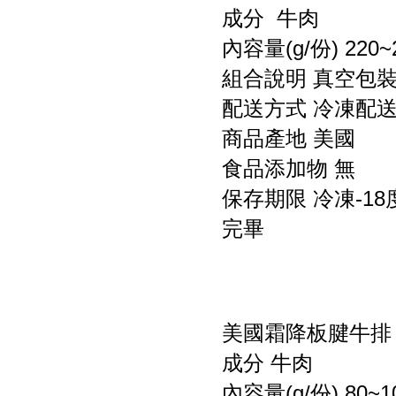
成分 牛肉
內容量(g/份) 220
組合說明 真空包
配送方式 冷凍配
商品產地 美國
食品添加物 無
保存期限 冷凍-1
完畢
美國霜降板腱牛排
成分 牛肉
內容量(g/份) 80~1