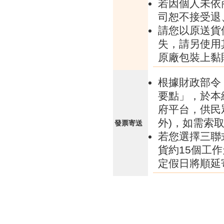
若因個人未依
司恕不接受退
請您以原送貨
失，請另使用
原廠包裝上黏
根據財政部令 
要點」，於本
府平台，供民
外)，如需索
發票寄送
若您選擇三聯
貨約15個工
定假日將順延