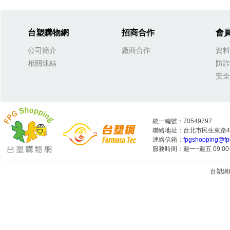
台塑購物網
招商合作
會
公司簡介
廠商合作
資料
相關連結
防詐
安全
統一編號：70549797
聯絡地址：台北市民生東路4段
連絡信箱：
fpgshopping@fp
服務時間：週一~週五 09:00~
台塑網科技
1