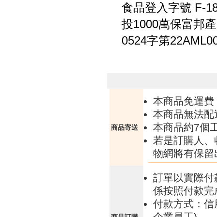
食品登入字號 F-1835
投1000萬保富邦
0524字第22AML0
本商品免運費
本商品無法配
本商品約7個
商品寄送
若是訂購人、
物網將有保留
訂單以實際付
係按照付款完
付款方式：信
企業員工) 。