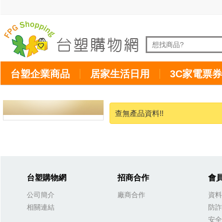
台塑企業商品
居家生活日用
3C家電票券
查無產品資料!!
台塑購物網
招商合作
會
公司簡介
廠商合作
資料
相關連結
防詐
安全