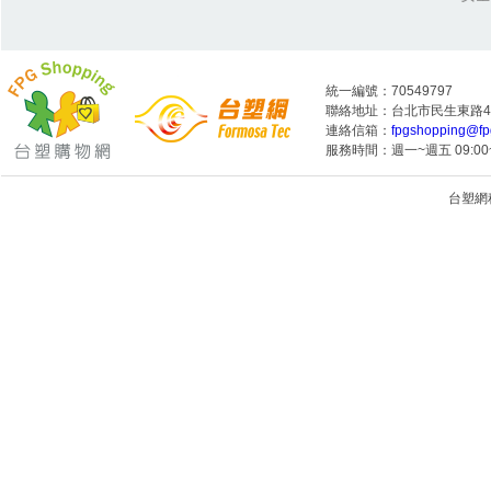
統一編號：70549797
聯絡地址：台北市民生東路4段
連絡信箱：
fpgshopping@fp
服務時間：週一~週五 09:00~
台塑網科技
1