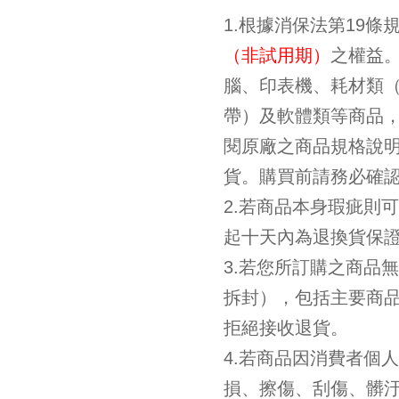
1.根據消保法第19
（非試用期）
之權益
腦、印表機、耗材類
帶）及軟體類等商品
閱原廠之商品規格說
貨。購買前請務必確
2.若商品本身瑕疵則
起十天內為退換貨保
3.若您所訂購之商品
拆封），包括主要商
拒絕接收退貨。
4.若商品因消費者個
損、擦傷、刮傷、髒