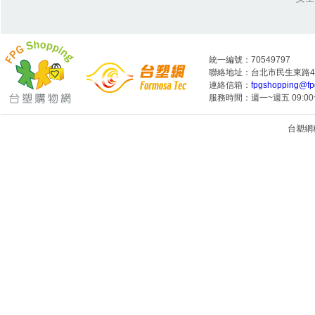
統一編號：70549797
聯絡地址：台北市民生東路4段
連絡信箱：
fpgshopping@fp
服務時間：週一~週五 09:00~
台塑網科技
1