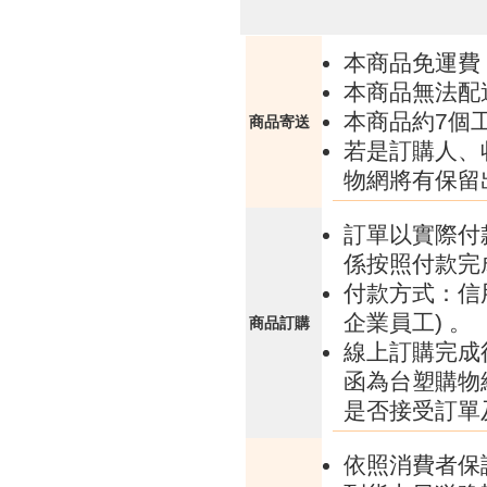
本商品免運費
本商品無法配
本商品約7個
商品寄送
若是訂購人、
物網將有保留
訂單以實際付
係按照付款完
付款方式：信
企業員工) 。
商品訂購
線上訂購完成
函為台塑購物
是否接受訂單
依照消費者保