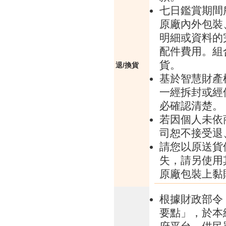
七日鑑賞期間
原廠內外包裝
明細或資料的
配件費用。組
貨。
退/換貨
基於智慧財產
一經拆封或經
必確認清楚。
若因個人未依
司恕不接受退
請您以原送貨
失，請另使用
原廠包裝上黏
根據財政部令 
要點」，於本