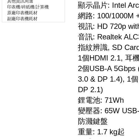
其他資訊周邊
顯示晶片: Intel Arc
印表機/碎紙機/計算機
原廠印表機耗材
網路: 100/1000M + 
副廠印表機耗材
視訊: HD 720p with
音訊: Realtek ALC
指紋辨識, SD Card
1個HDMI 2.1, 耳機
2個USB-A 5Gbps 
3.0 & DP 1.4), 1
DP 2.1)
鋰電池: 71Wh
變壓器: 65W USB-C
防濺鍵盤
重量: 1.7 kg起