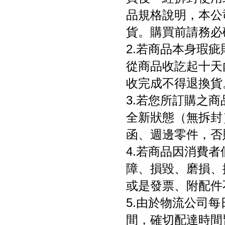
品規格說明，本公
貨。購買前請務必
2.若商品本身瑕
從商品收訖起十天
收完成不得退換貨
3.若您所訂購之
全新狀態（無拆封
函、週邊零件，否
4.若商品因消費
障、損毀、磨損、
或是發票、附配件
5.由於物流公司
間，確切配達時間