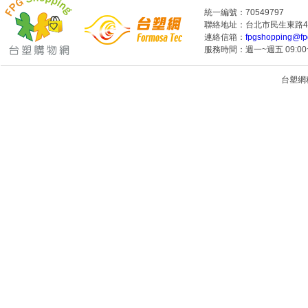
統一編號：70549797
聯絡地址：台北市民生東路4段
連絡信箱：
fpgshopping@fp
服務時間：週一~週五 09:00~
台塑網科技
1