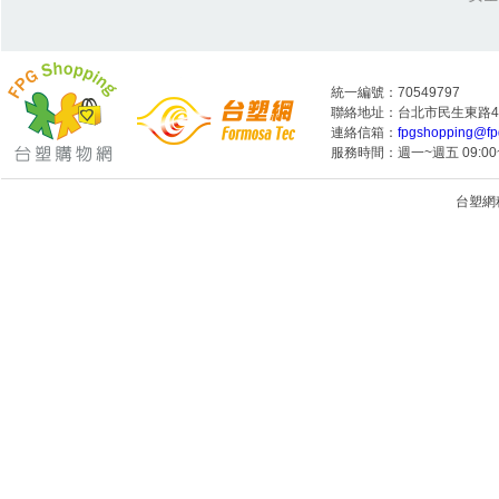
統一編號：70549797
聯絡地址：台北市民生東路4段
連絡信箱：
fpgshopping@fp
服務時間：週一~週五 09:00~
台塑網科技
1