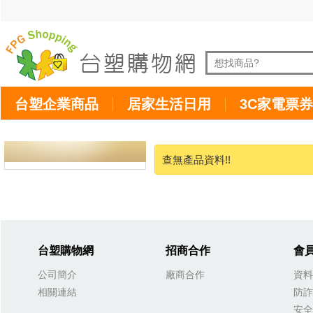
台塑企業商品
居家生活日用
3C家電票券
查無產品資料!!
台塑購物網
招商合作
會
公司簡介
廠商合作
資料
相關連結
防詐
安全