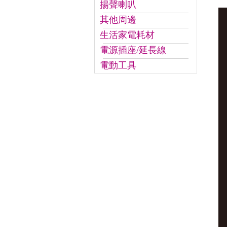
揚聲喇叭
其他周邊
生活家電耗材
電源插座/延長線
電動工具