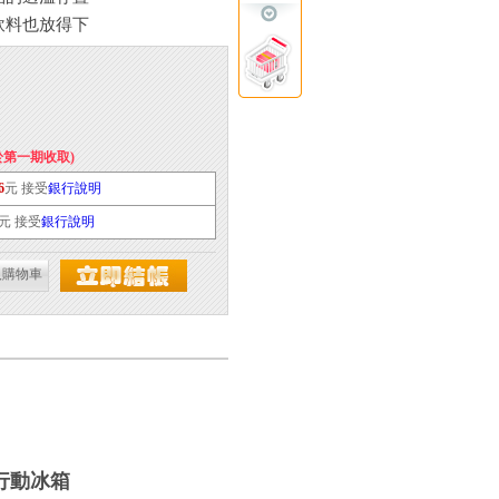
飲料也放得下
於第一期收取)
6
元 接受
銀行說明
元 接受
銀行說明
入購物車
行動冰箱