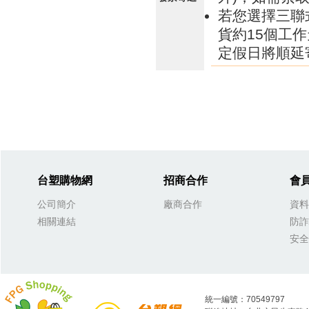
若您選擇三聯
貨約15個工
定假日將順延
台塑購物網
招商合作
會
公司簡介
廠商合作
資料
相關連結
防詐
安全
統一編號：70549797