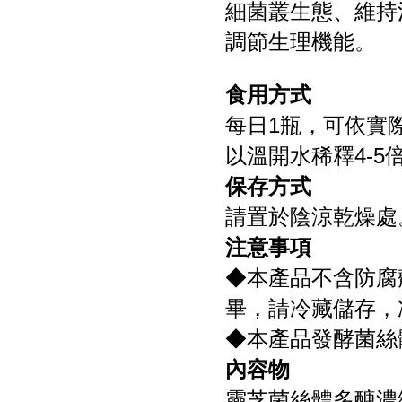
細菌叢生態、維持
調節生理機能。
食用方式
每日1瓶，可依實
以溫開水稀釋4-5
保存方式
請置於陰涼乾燥處
注意事項
◆本產品不含防腐
畢，請冷藏儲存，
◆本產品發酵菌絲
內容物
靈芝菌絲體多醣濃