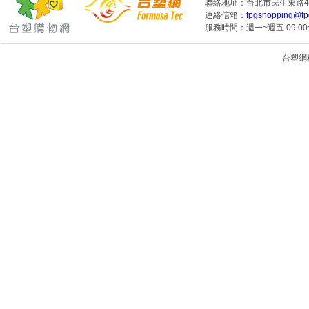
聯絡地址：台北市民生東路4段
連絡信箱：
fpgshopping@fp
服務時間：週一~週五 09:00~
台塑網科技
1