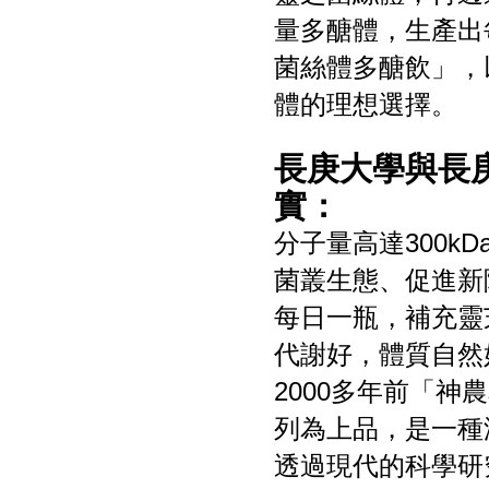
量多醣體，生產出
菌絲體多醣飲」，
體的理想選擇。
長庚大學與長
實：
分子量高達300k
菌叢生態、促進新
每日一瓶，補充靈
代謝好，體質自然
2000多年前「神農本
列為上品，是一種
透過現代的科學研