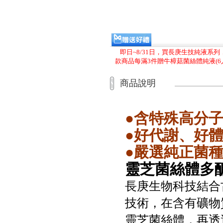
即日~8/31日，買長庚生技純液系
款商品每滿3件贈牛樟菇菌絲體純液(6入
商品說明
●含特殊高分
●好代謝、好
●嚴選純正菌
靈芝菌絲體多
長庚生物科技結合
技術，在含有礦物
靈芝菌絲體，再透