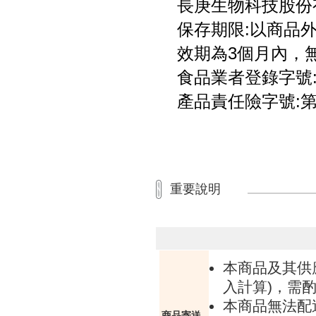
長庚生物科技股份
保存期限:以商品外
效期為3個月內，
食品業者登錄字號: A-1
產品責任險字號:第一
重要說明
本商品及其供
入計算)，需酌
本商品無法配
商品寄送