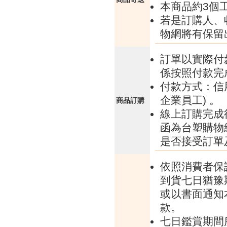
本商品約3個
若是訂購人、
物網將有保留
訂單以實際付
係按照付款完
付款方式：信
企業員工) 。
商品訂購
線上訂購完成
函為台塑購物
是否接受訂單
依照消費者保
到貨七日猶豫
或以書面通知
款。
七日鑑賞期間