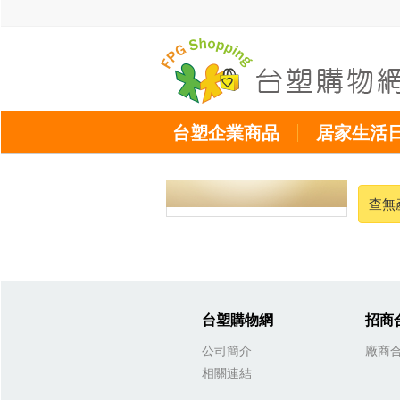
台塑企業商品
居家生活
查無
台塑購物網
招商
公司簡介
廠商
相關連結