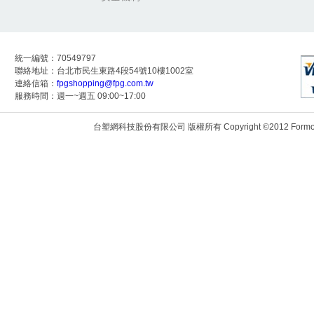
統一編號：70549797
聯絡地址：台北市民生東路4段54號10樓1002室
連絡信箱：
fpgshopping@fpg.com.tw
服務時間：週一~週五 09:00~17:00
台塑網科技股份有限公司 版權所有 Copyright ©2012 Formosa Techn
172.24.9.118:8083