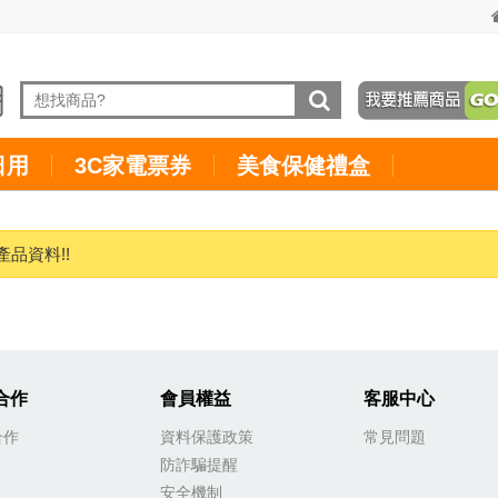
日用
3C家電票券
美食保健禮盒
產品資料!!
合作
會員權益
客服中心
合作
資料保護政策
常見問題
防詐騙提醒
安全機制