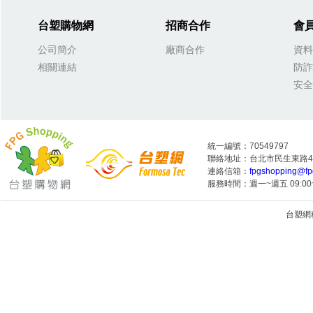
台塑購物網
招商合作
會
公司簡介
廠商合作
資料
相關連結
防詐
安全
統一編號：70549797
聯絡地址：台北市民生東路4段
連絡信箱：
fpgshopping@fp
服務時間：週一~週五 09:00~
台塑網科技
1