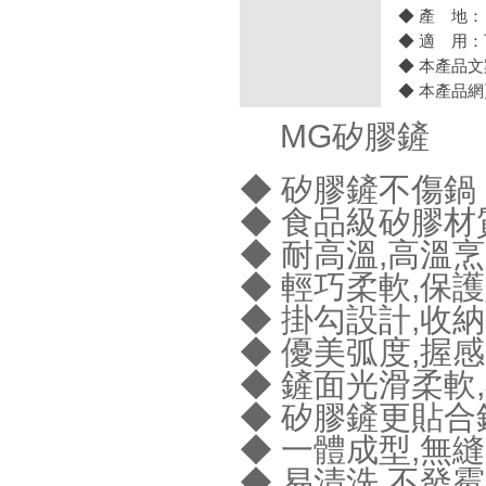
◆ 產 地
◆ 適 用
◆ 本產品
◆ 本產品
MG矽膠鏟
◆ 矽膠鏟不傷鍋
◆ 食品級矽膠材
◆ 耐高溫,高溫
◆ 輕巧柔軟,保
◆ 掛勾設計,收
◆ 優美弧度,握
◆ 鏟面光滑柔軟
◆ 矽膠鏟更貼合
◆ 一體成型,無
◆ 易清洗,不發霉