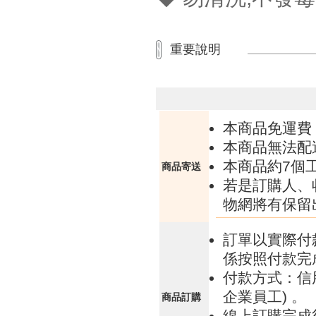
重要說明
本商品免運費
本商品無法配
本商品約7個
商品寄送
若是訂購人、
物網將有保留
訂單以實際付
係按照付款完
付款方式：信
企業員工) 。
商品訂購
線上訂購完成