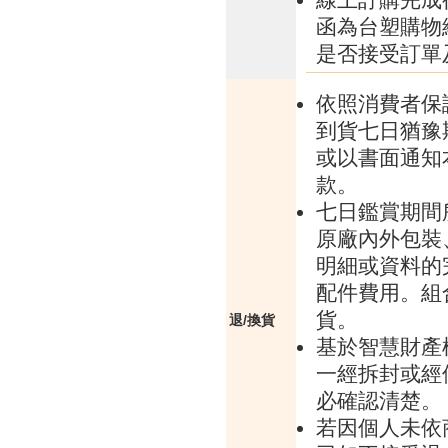
函為台塑購物
是否接受訂單
依照消費者保
到貨七日猶豫
或以書面通知
款。
七日鑑賞期間
原廠內外包裝
明細或資料的
配件費用。組
貨。
退/換貨
基於智慧財產
一經拆封或經
必確認清楚。
若因個人未依