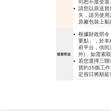
司恕不接受退
請您以原送貨
失，請另使用
原廠包裝上黏
根據財政部令 
要點」，於本
府平台，供民
外)，如需索
發票寄送
若您選擇三聯
貨約15個工
定假日將順延