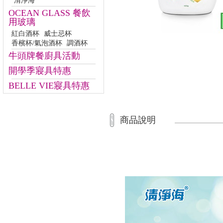
清淨海
OCEAN GLASS 餐飲
用玻璃
紅白酒杯
威士忌杯
香檳杯/氣泡酒杯
調酒杯
牛頭牌餐廚具活動
開學季寢具特惠
BELLE VIE寢具特惠
商品說明