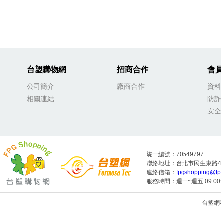
台塑購物網
招商合作
會
公司簡介
廠商合作
資料
相關連結
防詐
安全
統一編號：70549797
聯絡地址：台北市民生東路4段
連絡信箱：
fpgshopping@fp
服務時間：週一~週五 09:00~
台塑網科技
1