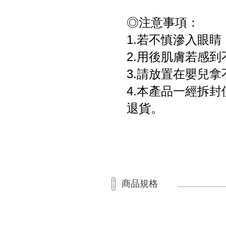
◎注意事項：
1.若不慎滲入眼
2.用後肌膚若感
3.請放置在嬰兒
4.本產品一經拆
退貨。
商品規格