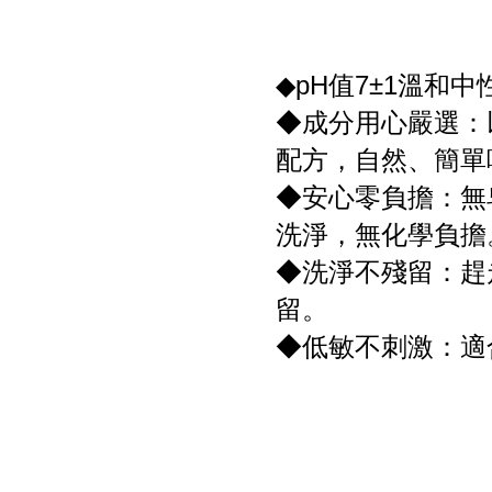
◆pH值7±1溫和
◆成分用心嚴選：
配方，自然、簡單
◆安心零負擔：無
洗淨，無化學負擔
◆洗淨不殘留：趕
留。
◆低敏不刺激：適