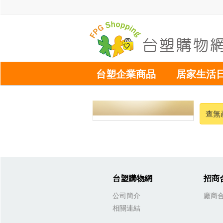
台塑企業商品
居家生活
查無
台塑購物網
招商
公司簡介
廠商
相關連結