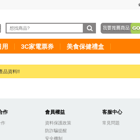
日用
3C家電票券
美食保健禮盒
產品資料!!
合作
會員權益
客服中心
合作
資料保護政策
常見問題
防詐騙提醒
安全機制