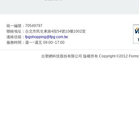
統一編號：70549797
聯絡地址：台北市民生東路4段54號10樓1002室
連絡信箱：
fpgshopping@fpg.com.tw
服務時間：週一~週五 09:00~17:00
台塑網科技股份有限公司 版權所有 Copyright ©2012 Formosa Techn
172.24.9.117:8081