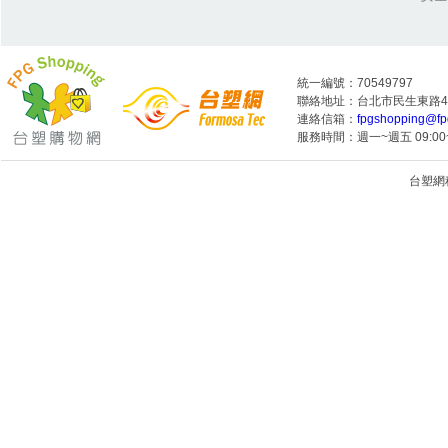
統一編號：70549797
聯絡地址：台北市民生東路4段
連絡信箱：
fpgshopping@fp
服務時間：週一~週五 09:00~
台塑網科技
1