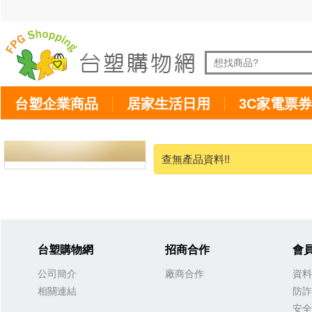
台塑企業商品
居家生活日用
3C家電票券
查無產品資料!!
台塑購物網
招商合作
會
公司簡介
廠商合作
資料
相關連結
防詐
安全