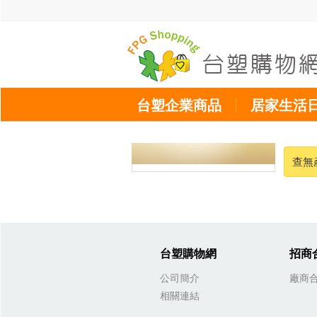
台塑企業商品
居家生活
查無
台塑購物網
招商
公司簡介
廠商
相關連結