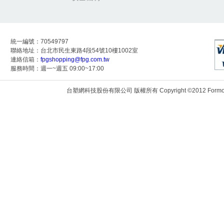
統一編號：70549797
聯絡地址：台北市民生東路4段54號10樓1002室
連絡信箱：
fpgshopping@fpg.com.tw
服務時間：週一~週五 09:00~17:00
台塑網科技股份有限公司 版權所有 Copyright ©2012 Formosa Techn
172.24.9.118:8083