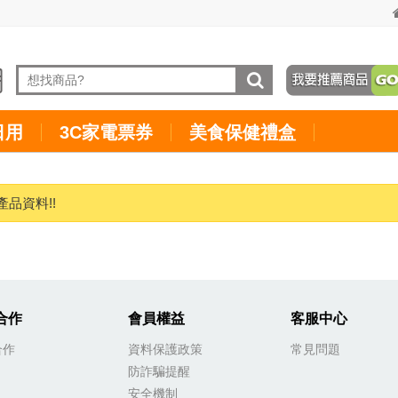
日用
3C家電票券
美食保健禮盒
產品資料!!
合作
會員權益
客服中心
合作
資料保護政策
常見問題
防詐騙提醒
安全機制