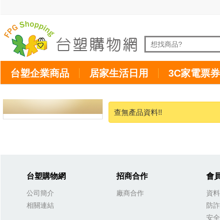
台塑企業商品
居家生活日用
3C家電票券
查無產品資料!!
台塑購物網
招商合作
會
公司簡介
廠商合作
資料
相關連結
防詐
安全