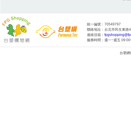
統一編號：70549797
聯絡地址：台北市民生東路4段
連絡信箱：
fpgshopping@fp
服務時間：週一~週五 09:00~
台塑網科技
1