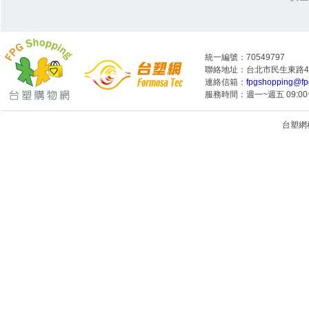
統一編號：70549797
聯絡地址：台北市民生東路4段
連絡信箱：
fpgshopping@fp
服務時間：週一~週五 09:00~
台塑網科技
1