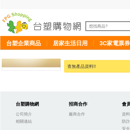
台塑企業商品
居家生活日用
3C家電票券
查無產品資料!!
台塑購物網
招商合作
會
公司簡介
廠商合作
資料
相關連結
防詐
安全