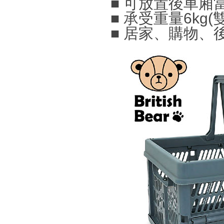
■ 可放置後車廂
■ 承受重量6kg
■ 居家、購物、