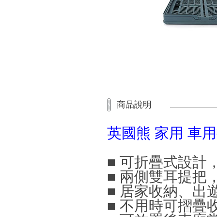
商品說明
英國熊 家用 車用
■ 可折疊式設計
■ 兩側雙耳提把
■ 居家收納、出
■ 不用時可摺