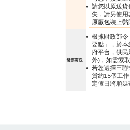
請您以原送貨
失，請另使用
原廠包裝上黏
根據財政部令 
要點」，於本
府平台，供民
外)，如需索
發票寄送
若您選擇三聯
貨約15個工
定假日將順延