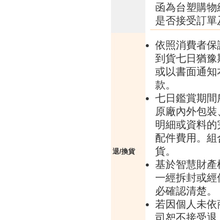
函為台塑購物
是否接受訂單
依照消費者保
到貨七日猶豫
或以書面通知
款。
七日鑑賞期間
原廠內外包裝
明細或資料的
配件費用。組
貨。
退/換貨
基於智慧財產
一經拆封或經
必確認清楚。
若因個人未依
司恕不接受退