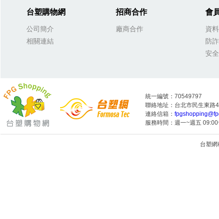
台塑購物網
招商合作
會
公司簡介
廠商合作
資料
相關連結
防詐
安全
統一編號：70549797
聯絡地址：台北市民生東路4段
連絡信箱：
fpgshopping@fp
服務時間：週一~週五 09:00~
台塑網科技
1