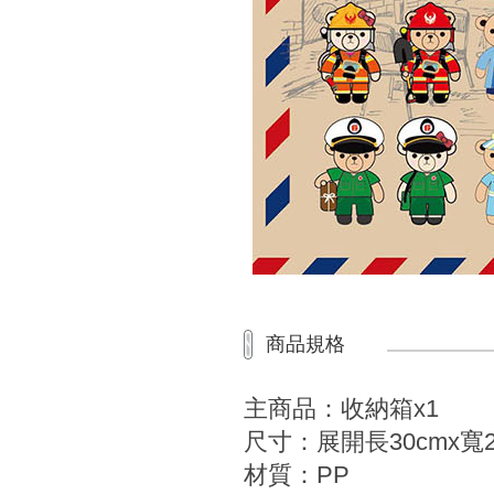
商品規格
主商品：收納箱x1
尺寸：展開長30cmx寬25
材質：PP