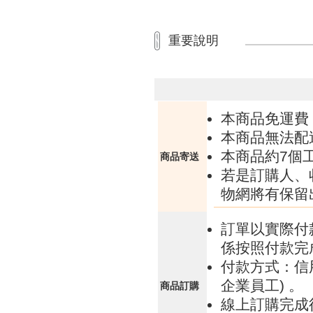
重要說明
本商品免運費
本商品無法配
本商品約7個
商品寄送
若是訂購人、
物網將有保留
訂單以實際付
係按照付款完
付款方式：信
企業員工) 。
商品訂購
線上訂購完成