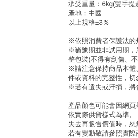
承受重量：6kg(雙手提
產地：中國
以上規格±3％
※依照消費者保護法的
※猶豫期並非試用期，
整包裝(不得有刮傷、不
※請注意保持商品本體
件或資料的完整性，切
※若有遺失或汙損，將
產品顏色可能會因網頁
依實際供貨樣式為準。
失去再販售價值時，恕無
若有變動敬請參照實際