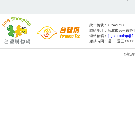
統一編號：70549797
聯絡地址：台北市民生東路4段
連絡信箱：
fpgshopping@fp
服務時間：週一~週五 09:00~
台塑網科技
1