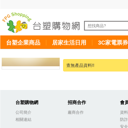
台塑企業商品
居家生活日用
3C家電票券
查無產品資料!!
台塑購物網
招商合作
會
公司簡介
廠商合作
資料
相關連結
防詐
安全