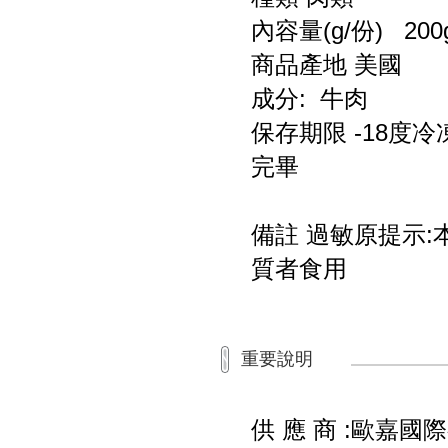
內容量(g/份) 200
商品產地 美國
成分: 牛肉
保存期限 -18度
完畢
備註 過敏原提示
質者食用
重要說明
供 應 商 :歐嘉國