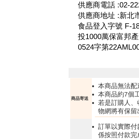
供應商電話 :02-222
供應商地址 :新北
食品登入字號 F-1835
投1000萬保富邦
0524字第22AML0
本商品無法配
本商品約7個
商品寄送
若是訂購人、
物網將有保留
訂單以實際付
係按照付款完