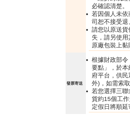
必確認清楚。
若因個人未依
司恕不接受退
請您以原送貨
失，請另使用
原廠包裝上黏
根據財政部令 
要點」，於本
府平台，供民
外)，如需索
發票寄送
若您選擇三聯
貨約15個工
定假日將順延