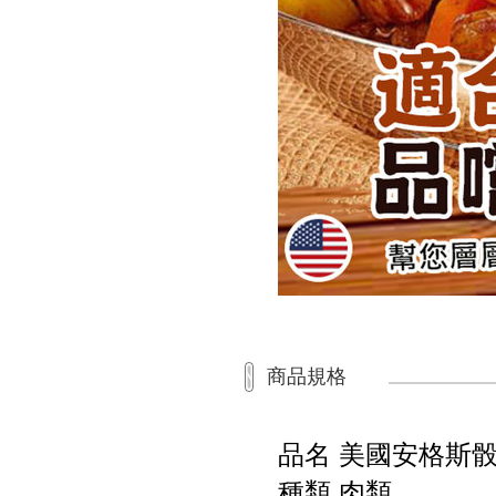
商品規格
品名 美國安格斯
種類 肉類