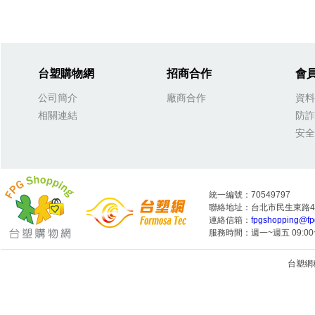
台塑購物網
招商合作
會
公司簡介
廠商合作
資料
相關連結
防詐
安全
統一編號：70549797
聯絡地址：台北市民生東路4段
連絡信箱：
fpgshopping@fp
服務時間：週一~週五 09:00~
台塑網科技
1