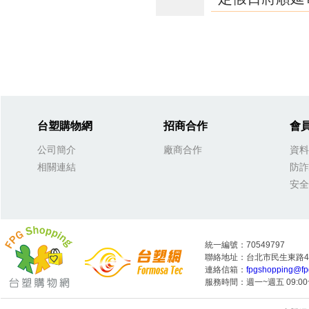
台塑購物網
招商合作
會
公司簡介
廠商合作
資料
相關連結
防詐
安全
統一編號：70549797
聯絡地址：台北市民生東路4段
連絡信箱：
fpgshopping@fp
服務時間：週一~週五 09:00~