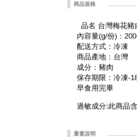
商品規格
品名 台灣梅花豬
內容量(g/份)：20
配送方式：冷凍
商品產地：台灣
成分：豬肉
保存期限：冷凍-
早食用完畢
過敏成分:此商品
重要說明