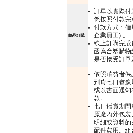
訂單以實際付
係按照付款完
付款方式：信
企業員工) 。
商品訂購
線上訂購完成
函為台塑購物
是否接受訂單
依照消費者保
到貨七日猶豫
或以書面通知
款。
七日鑑賞期間
原廠內外包裝
明細或資料的
配件費用。組