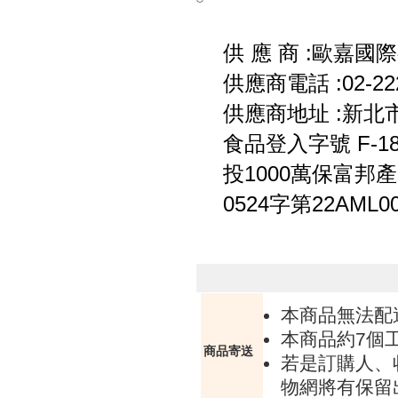
供 應 商 :歐嘉國
供應商電話 :02-222
供應商地址 :新北
食品登入字號 F-1835
投1000萬保富邦
0524字第22AML0
本商品無法配
本商品約7個
商品寄送
若是訂購人、
物網將有保留