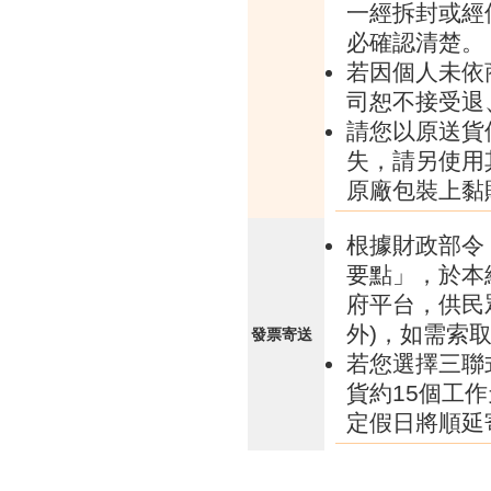
一經拆封或經
必確認清楚。
若因個人未依
司恕不接受退
請您以原送貨
失，請另使用
原廠包裝上黏
根據財政部令 
要點」，於本
府平台，供民
外)，如需索
發票寄送
若您選擇三聯
貨約15個工
定假日將順延