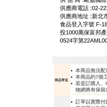
供應商電話 :02-222
供應商地址 :新北
食品登入字號 F-1835
投1000萬保富邦
0524字第22AML0
本商品無法配
本商品約7個
商品寄送
若是訂購人、
物網將有保留
訂單以實際付