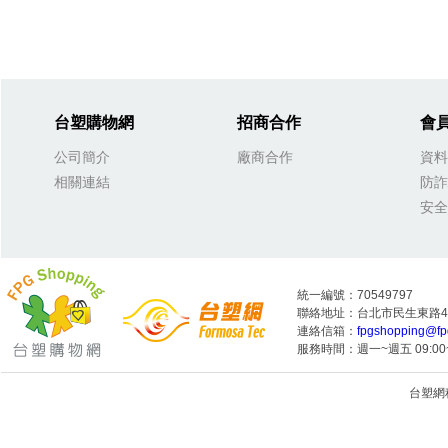
台塑購物網
招商合作
會
公司簡介
廠商合作
資料
相關連結
防詐
安全
統一編號：70549797
聯絡地址：台北市民生東路4段
連絡信箱：
fpgshopping@fp
服務時間：週一~週五 09:00~
台塑網科技
1