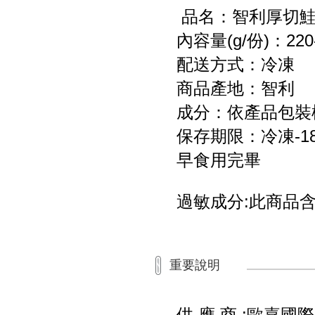
品名：智利厚切
內容量(g/份)：22
配送方式：冷凍
商品產地：智利
成分：依產品包裝
保存期限：冷凍-
早食用完畢
過敏成分:此商品
重要說明
供 應 商 :歐嘉國