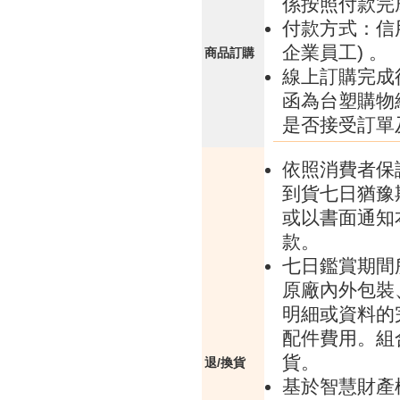
係按照付款完
付款方式：信
企業員工) 。
商品訂購
線上訂購完成
函為台塑購物
是否接受訂單
依照消費者保
到貨七日猶豫
或以書面通知
款。
七日鑑賞期間
原廠內外包裝
明細或資料的
配件費用。組
貨。
退/換貨
基於智慧財產