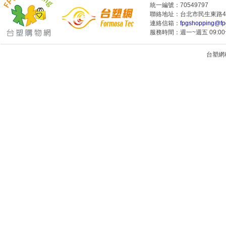
統一編號：70549797
聯絡地址：台北市民生東路4段
連絡信箱：
fpgshopping@fp
服務時間：週一~週五 09:00~
台塑網科技
1