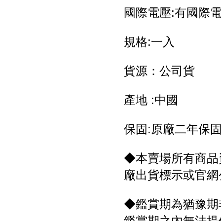
國際電壓:有國際
規格:一入
貨源：公司貨
產地 :中國
保固:原廠二年保
◆本賣場所有商品
廠出貨標示或官網
◆鑑賞期為猶豫期
鑑賞期之內無法提