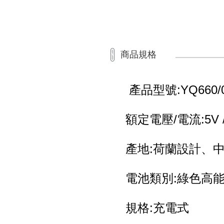
商品規格
產品型號:YQ660/
額定電壓/電流:5V /
產地:荷蘭設計、
電池類別:綠色高
規格:充電式