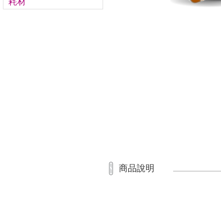
耗材
商品說明