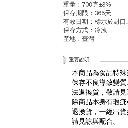
重量：700克±3%
保存期限：365天
有效日期：標示於封口
保存方式：冷凍
產地：臺灣
重要說明
本商品為食品特殊
保存不良導致變質
法退換貨，敬請見
除商品本身有瑕疵
退換貨，一經出貨
請見諒與配合。