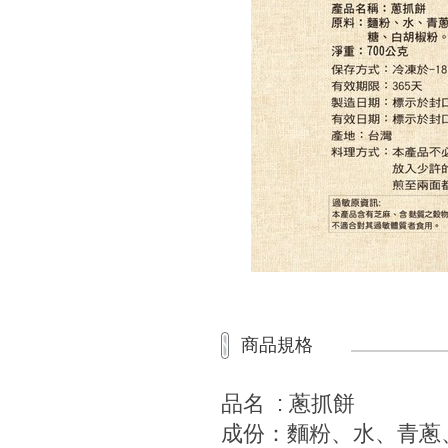
商品規格
品名 : 蔥抓餅
成份：麵粉、水、青蔥