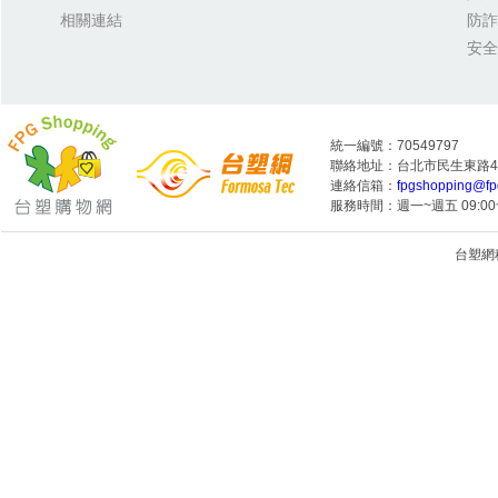
相關連結
防詐
安全
統一編號：70549797
聯絡地址：台北市民生東路4段
連絡信箱：
fpgshopping@fp
服務時間：週一~週五 09:00~
台塑網科技
1