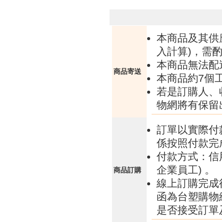
本商品及其供
入計算)，需酌
本商品無法配
商品寄送
本商品約7個
若是訂購人、
物網將有保留
訂單以實際付
係按照付款完
付款方式：信
企業員工) 。
商品訂購
線上訂購完成
函為台塑購物
是否接受訂單