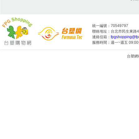
統一編號：70549797
聯絡地址：台北市民生東路4段
連絡信箱：
fpgshopping@fp
服務時間：週一~週五 09:00~
台塑網科技
1