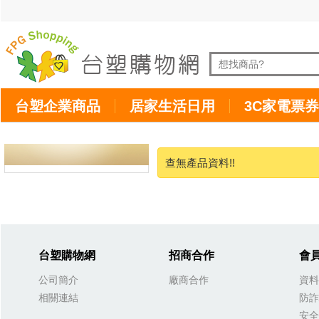
台塑企業商品
居家生活日用
3C家電票券
查無產品資料!!
台塑購物網
招商合作
會
公司簡介
廠商合作
資料
相關連結
防詐
安全