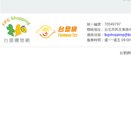
統一編號：70549797
聯絡地址：台北市民生東路4段
連絡信箱：
fpgshopping@fp
服務時間：週一~週五 09:00~
台塑網科技
1