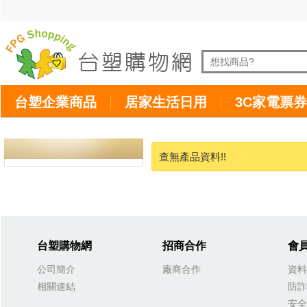
台塑企業商品
居家生活日用
3C家電票券
查無產品資料!!
台塑購物網
招商合作
會
公司簡介
廠商合作
資料
相關連結
防詐
安全