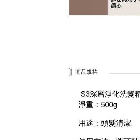
商品規格
S3深層淨化洗髮精5
淨重：500g
用途：頭髮清潔