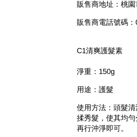
販售商地址：桃園市
販售商電話號碼：03-
C1清爽護髮素
淨重：150g
用途：護髮
使用方法：頭髮清
揉秀髮，使其均勻
再行沖淨即可。