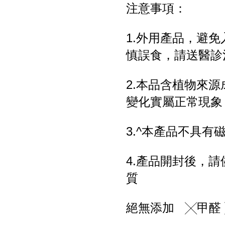
注意事項：
1.外用產品，避
慎誤食，請送醫診
2.本品含植物來
變化實屬正常現象
3.^本產品不具
4.產品開封後，
質
絕無添加 ╳甲醛 ╳P