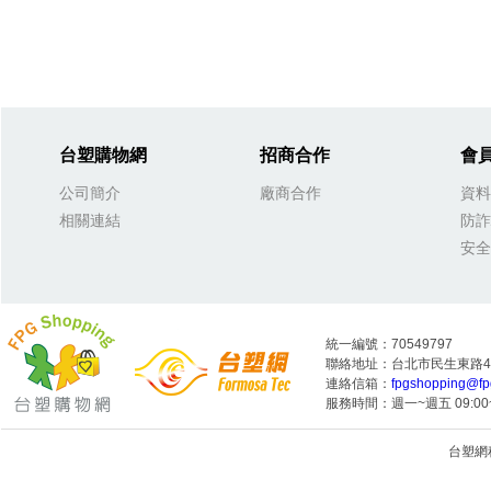
台塑購物網
招商合作
會
公司簡介
廠商合作
資料
相關連結
防詐
安全
統一編號：70549797
聯絡地址：台北市民生東路4段
連絡信箱：
fpgshopping@fp
服務時間：週一~週五 09:00~
台塑網科技
1