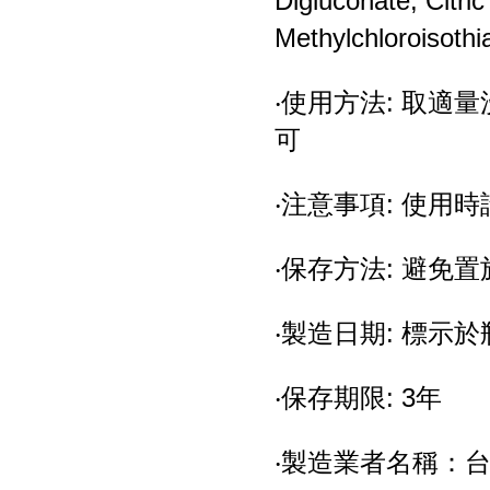
Digluconate, Citric
Methylchloroisothi
‧使用方法: 取
可
‧注意事項: 使用
‧保存方法: 避免
‧製造日期: 標示於瓶
‧保存期限: 3年
‧製造業者名稱：