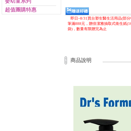
嬰幼童系列
超值團購特惠
即日~8/31買台塑生醫生活用品(部
筆滿888元，贈倍潔雅抽取式衛生紙(10
袋)，數量有限贈完為止
商品說明