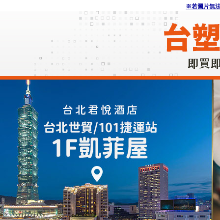
※若圖片無