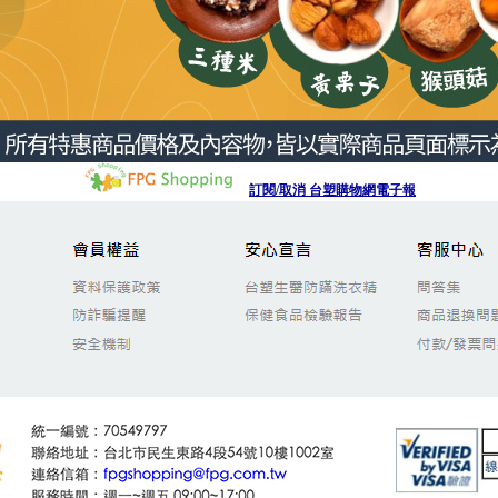
訂閱
/
取消 台塑購物網電子報