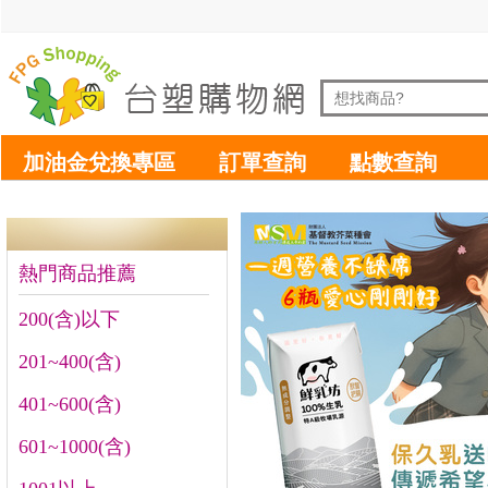
加油金兌換專區
訂單查詢
點數查詢
熱門商品推薦
200(含)以下
201~400(含)
401~600(含)
601~1000(含)