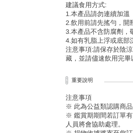
建議食用方式:
1.本產品請勿
2.飲用前請先搖
3.本產品不含防
4.如有乳脂上浮或底
注意事項:請保存於陰
藏，並請儘速飲用完畢
重要說明
注意事項
※ 此為公益類認購商
※ 鑑賞期期間若訂單有
人員將會協助處理。