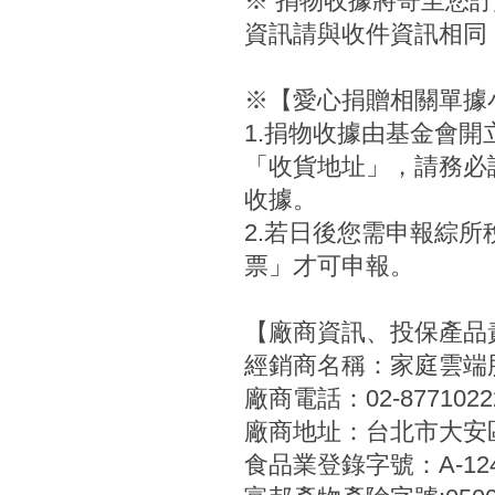
※ 捐物收據將寄至您
資訊請與收件資訊相同
※【愛心捐贈相關單據
1.捐物收據由基金會
「收貨地址」，請務必
收據。
2.若日後您需申報綜
票」才可申報。
【廠商資訊、投保產品
經銷商名稱：家庭雲端
廠商電話：02-8771022
廠商地址：台北市大安區
食品業登錄字號：A-12454